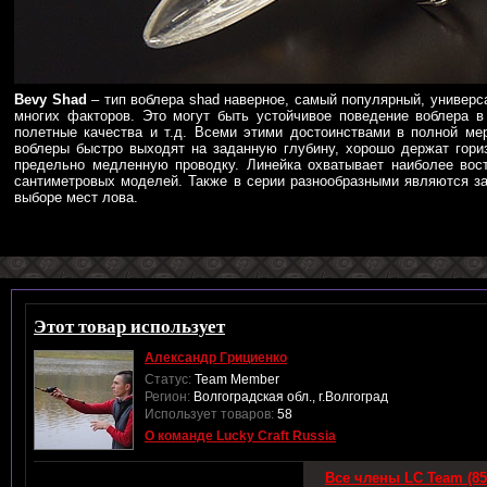
Bevy Shad
– тип воблера shad наверное, самый популярный, универс
многих факторов. Это могут быть устойчивое поведение воблера в
полетные качества и т.д. Всеми этими достоинствами в полной ме
воблеры быстро выходят на заданную глубину, хорошо держат гори
предельно медленную проводку. Линейка охватывает наиболее вос
сантиметровых моделей. Также в серии разнообразными являются за
выборе мест лова.
Этот товар использует
Александр Грициенко
Статус:
Team Member
Регион:
Волгоградская обл., г.Волгоград
Использует товаров:
58
О команде Lucky Craft Russia
Все члены LC Team (85