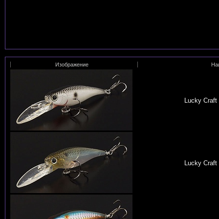
Изображение
На
Lucky Craf
Lucky Craf