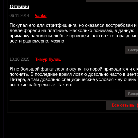
Отзывы
06.11.2014
Vanko
Покупал его для стритфишинга, но оказался востребован и 
ловле форели на платнике. Насколько понимаю, в данную
приманку заложены любые проводки - кто во что горазд: м
вести равномерно, можно
Раск
10.10.2015
Тимур Кулиш
Я не большой фанат ловли окуня, но порой приходится и ег
погонять. В последнее время ловлю довольно часто в цент
Питера, а там довольно специфические условия - ну очень
высокие набережные. Так вот
Раск
Все отзывы (