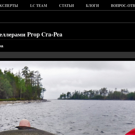
КСПЕРТЫ
LC TEAM
СТАТЬИ
БЛОГИ
ВОПРОС-ОТВ
еллерами Prop Cra-Pea
на