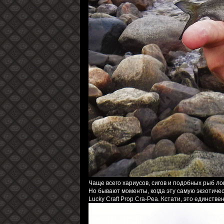
Чаще всего хариусов, сигов и подобных рыб ло
Но бывают моменты, когда эту самую экзотиче
Lucky Craft Prop Cra-Pea. Кстати, это единств