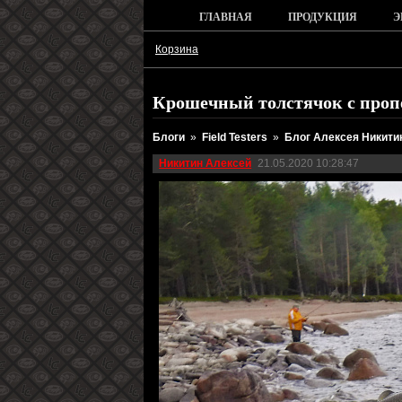
ГЛАВНАЯ
ПРОДУКЦИЯ
Э
Корзина
Крошечный толстячок с проп
Блоги
»
Field Testers
»
Блог Алексея Никити
Никитин Алексей
21.05.2020 10:28:47