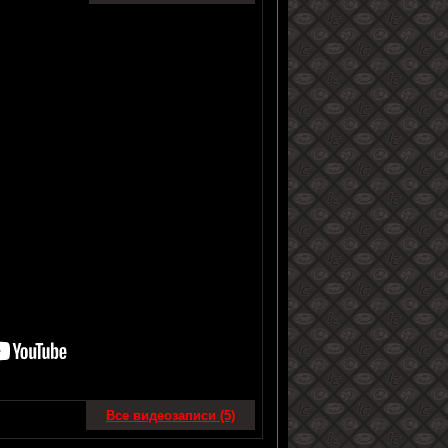
Все видеозаписи (5)