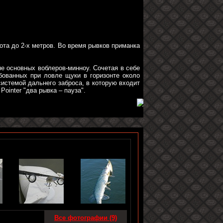
ота до 2-х метров. Во время рывков приманка
не основных воблеров-минноу. Сочетая в себе
ебованных при ловле щуки в горизонте около
системой дальнего заброса, в которую входит
ointer "два рывка – пауза".
Все фотографии (9)