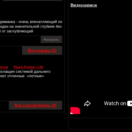
Видеозаписи
риманка - очень впечатляющий по
одки на значительной глубине без
й от заглубляющей
Раскрыть
Все отзывы (1)
птев
Flash-Pointer-130
0 оснащен системой дальнего
меет отличные «летные»
Все статьи/обзоры (2)