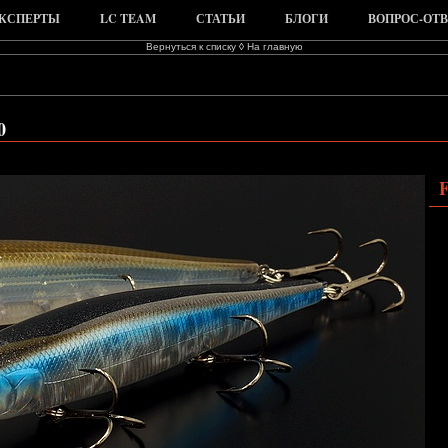
КСПЕРТЫ
LC TEAM
СТАТЬИ
БЛОГИ
ВОПРОС-ОТВ
Вернуться к списку
◊
На главную
0
F