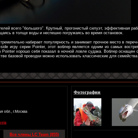
елей всего "большого". Крупный, прогонистый силуэт, эффективная раб
щаясь в толще воды и неспешно погружаясь во время остановок.
стремительно набирает популярность и занимает прочное место в переч
-side игру серии Pointer, этот воблер является одним из самых востр
 Pointer хорошо себя показал в ночной ловле судака. Воблер оснащен 
тве базовой проводки можно использовать классические для семейства P
Фотографии
 обл., г.Москва
ssia
Все члены LC Team (855)