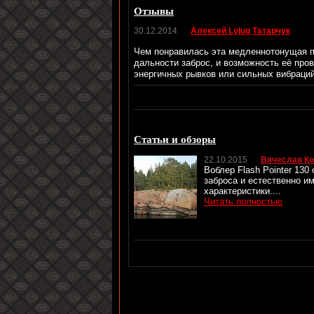
Отзывы
30.12.2014
Алексей Lylug Татарчук
Чем понравилась эта медленнотонущая п
дальности заброс, и возможность её пров
энергичных рывков или сильных вибраци
Статьи и обзоры
22.10.2015
Вячеслав Ко
Воблер Flash Pointer 13
заброса и естественно и
характеристики....
Читать полностью