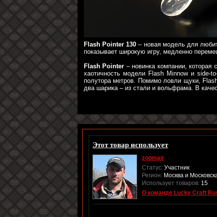
Flash Pointer 130
– новая модель для любит
показывает широкую игру, медленно переме
Flash Pointer
– новинка компании, которая 
хаотичность модели Flash Minnow и side-to
полутора метров. Помимо ловли щуки, Flash
два шарика – из стали и вольфрама. В качес
Этот товар использует
zoomair
Статус:
Участник
Регион:
Москва и Московская
Использует товаров:
15
О команде Lucky Craft Ru