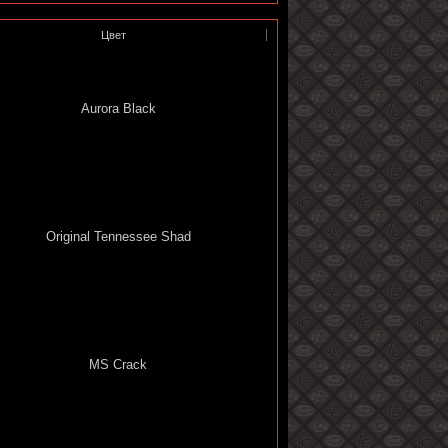
Цвет
Aurora Black
Original Tennessee Shad
MS Crack