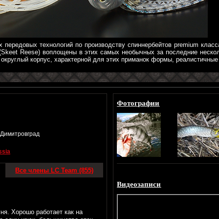
 передовых технологий по производству спиннербейтов premium класса
 (Skeet Reese) воплощены в этих самых необычных за последние неско
круглый корпус, характерной для этих приманок формы, реалистичные 
Фотографии
г.Димитровград
ssia
Все члены LC Team (855)
Видеозаписи
ня. Хорошо работает как на