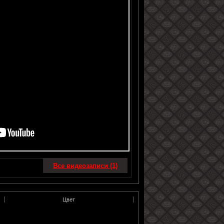
Все видеозаписи (1)
Цвет