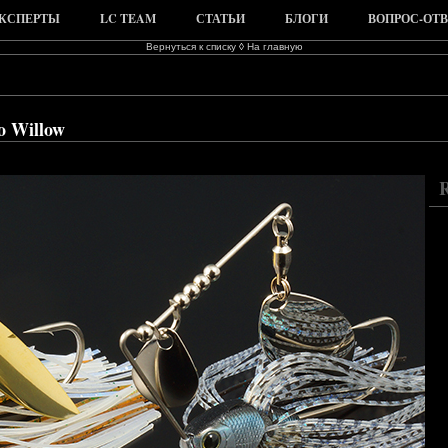
КСПЕРТЫ
LC TEAM
СТАТЬИ
БЛОГИ
ВОПРОС-ОТВ
Вернуться к списку
◊
На главную
o Willow
R