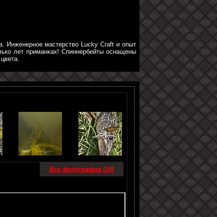
. Инженерное мастерство Lucky Craft и опыт
лько лет приманках! Спиннербейты оснащены
цвета.
Все фотографии (10)