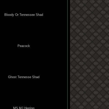
Bloody Or Tennessee Shad
Peacock
Ghost Tennesse Shad
MS MJ Herring