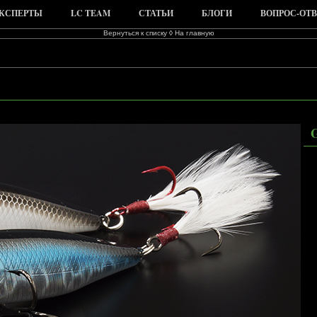
КСПЕРТЫ
LC TEAM
СТАТЬИ
БЛОГИ
ВОПРОС-ОТВ
Вернуться к списку
◊
На главную
G