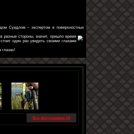
алдом Суидлом – экспертом в поверхностных
в разные стороны, значит, пришло время
 стоит один раз увидеть своими глазами
 глазах!
Все фотографии (3)