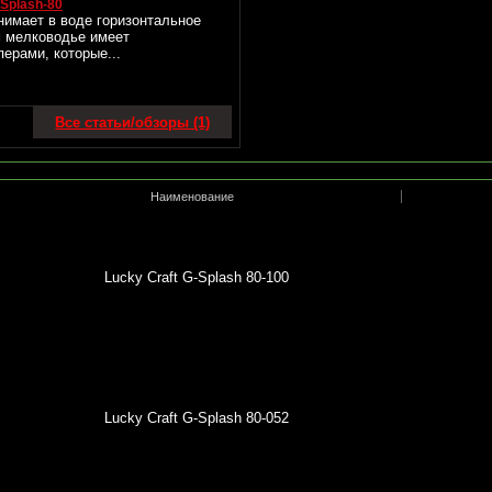
Splash-80
нимает в воде горизонтальное
м мелководье имеет
ерами, которые...
Все статьи/обзоры (1)
Наименование
Lucky Craft G-Splash 80-100
Lucky Craft G-Splash 80-052